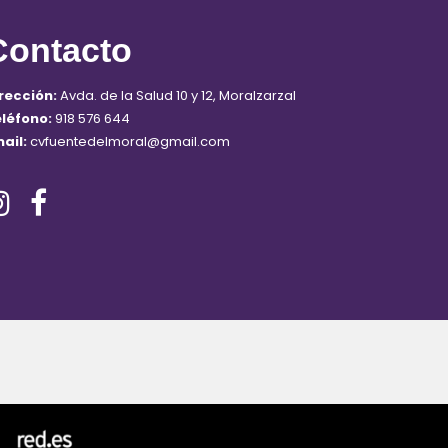
Contacto
rección:
Avda. de la Salud 10 y 12, Moralzarzal
eléfono:
918 576 644
ail:
cvfuentedelmoral@gmail.com