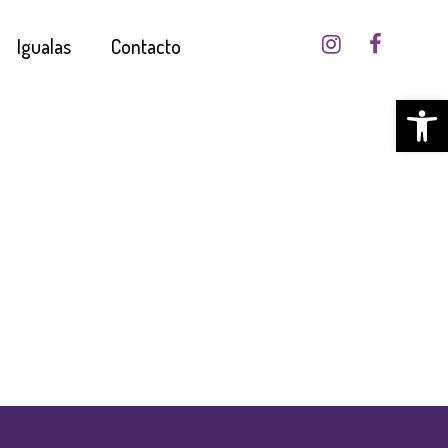
Igualas
Contacto
Abrir 
ED