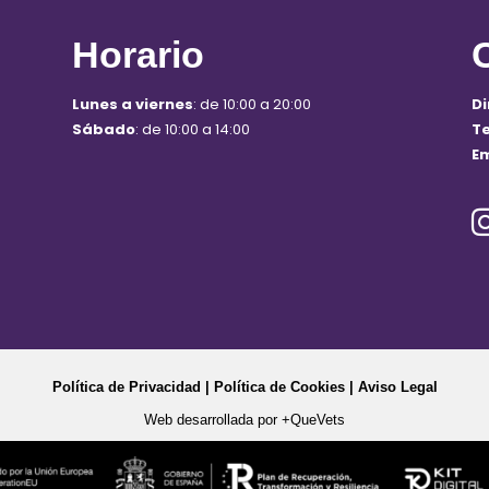
Horario
Lunes a viernes
: de 10:00 a 20:00
Di
Sábado
: de 10:00 a 14:00
T
Em
Política de Privacidad
|
Política de Cookies
|
Aviso Legal
Web desarrollada por
+QueVets