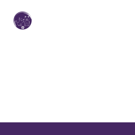
No posts were found.
U